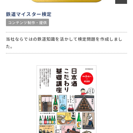
鉄道マイスター検定
コンテンツ制作・提供
当社ならではの鉄道知識を活かして検定問題を作成しまし
た。