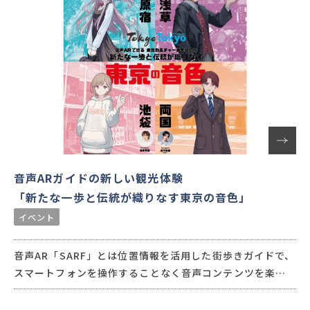
音声ARガイドの新しい観光体験
「新たな一歩と伝統が織りなす東京の音色」
イベント
音声AR「SARF」とは位置情報を活用した街歩きガイドで、
スマートフォンを操作することなく音声コンテンツを楽し
めるという、没入感と臨場感ある体験が特徴です。