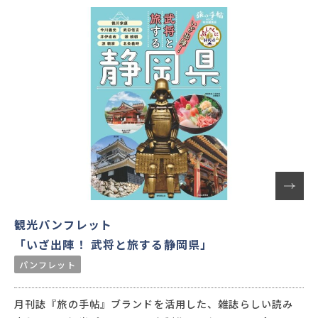
〇有名人を起用して、ファンに向けたPRが可能
〇景観を損なわずにガイドができる
〇現地に有人ガイドが不要
〇歩きスマホにならない
といった点でご好評いただいております。
観光パンフレット
「いざ出陣！ 武将と旅する静岡県」
パンフレット
月刊誌『旅の手帖』ブランドを活用した、雑誌らしい読み