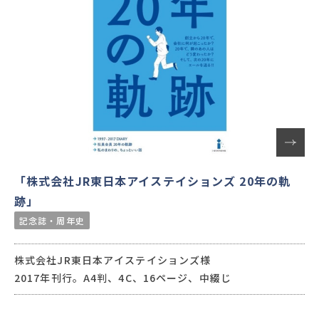
「株式会社JR東日本アイステイションズ 20年の軌
跡」
記念誌・周年史
株式会社JR東日本アイステイションズ様
2017年刊行。A4判、4C、16ページ、中綴じ