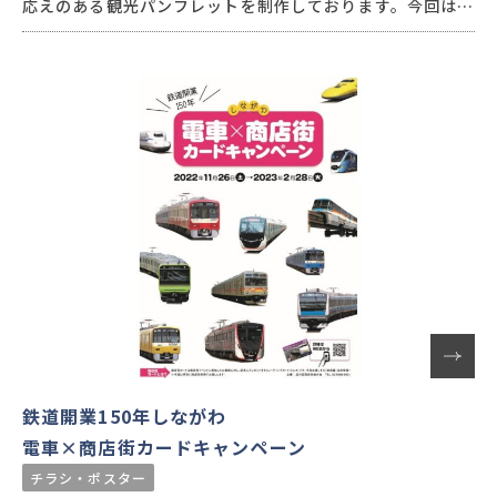
応えのある観光パンフレットを制作しております。今回は、
市販の旅行ガイドブック『旅の手帖MOOK 武将と旅する
静岡・浜松・富士・伊豆』の誌面から一部抜粋・再編集を
し、観光パンフレットとして制作いたしました。
鉄道開業150年しながわ
電車×商店街カードキャンペーン
チラシ・ポスター