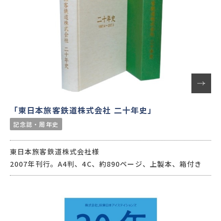
「東日本旅客鉄道株式会社 二十年史」
記念誌・周年史
東日本旅客鉄道株式会社様
2007年刊行。A4判、4C、約890ページ、上製本、箱付き