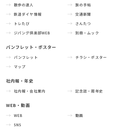
散歩の達人
旅の手帖
鉄道ダイヤ情報
交通新聞
トレたび
さんたつ
ジパング倶楽部WEB
別冊・ムック
パンフレット・ポスター
パンフレット
チラシ・ポスター
マップ
社内報・年史
社内報・会社案内
記念誌・周年史
WEB・動画
WEB
動画
SNS