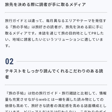
旅先を決める際に読者が手に取るメディア
旅行ガイドとは違って、毎月異なるエリアやテーマを発信す
る『旅の手帖』は旅好きの読者が、旅先を決める前に手に
取るメディアです。本誌を通じて旅の目的地としてPRした
い、地域に誘客したいというソリューションに適していま
す。
02
テキストをしっかり読んでくれるこだわりのある読
者
『旅の手帖』は他の旅行ガイド・旅行雑誌と比較して、情報
量も充実させながらwebとは一線を画した読み物としての
価値も高めて、旅好きな読者の満足感を高める誌面構成とし
ています。ビジュアルだけでは伝わらない、こだわりのポイ