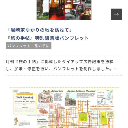
「岩崎家ゆかりの地を訪ねて」
『旅の手帖』特別編集版パンフレット
パンフレット
旅の手帖
月刊『旅の手帖』に掲載したタイアップ広告記事を抜粋
し、加筆・修正を行い、パンフレットを制作しました。
高知県安芸市、岩手県雫石町、東京都台東区、千葉県富里
市に残る岩崎久彌ゆかりの史跡を活かした広域連携事業と
して、それぞれの地域の魅力を雑誌とパンフレットを活用す
ることで広く発信しました。