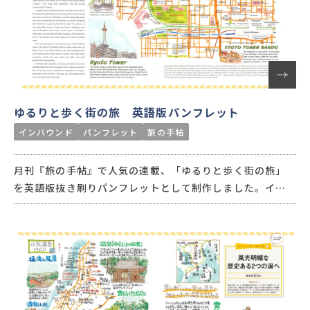
ゆるりと歩く街の旅 英語版パンフレット
インバウンド
パンフレット
旅の手帖
月刊『旅の手帖』で人気の連載、「ゆるりと歩く街の旅」
を英語版抜き刷りパンフレットとして制作しました。イラ
ストレーターの大川陽子さんの優しいイラストと細やかな
地図は、外国人観光客の方にも好評です。
また、外国人観光客に知ってほしいマナーを掲載すること
で、地域の課題であったオーバーツーリズムへの対策にも活
用できるパンフレットといたしました。