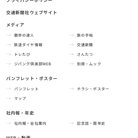
プライバシーポリシー
交通新聞社ウェブサイト
メディア
散歩の達人
旅の手帖
鉄道ダイヤ情報
交通新聞
トレたび
さんたつ
ジパング倶楽部WEB
別冊・ムック
パンフレット・ポスター
パンフレット
チラシ・ポスター
マップ
社内報・年史
社内報・会社案内
記念誌・周年史
WEB・動画