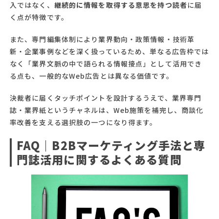
入ではなく、
継続的に情報を取得する意思を持つ読者
に届
く点が特徴です。
また、専門編集体制により業界動向・政策情報・技術革
新・企業事例などを深く扱っているため、単なる広告枠では
なく「業界文脈の中で語られる情報接点」として活用でき
る点も、一般的なWeb広告とは異なる価値です。
決裁者に届くタッチポイントを設計するうえで、業界専門
誌・業界紙というチャネルは、Web施策を補完し、商談化
率改善を支える選択肢の一つになり得ます。
FAQ｜B2Bマーケティング手法と専
門誌活用に関するよくある質問