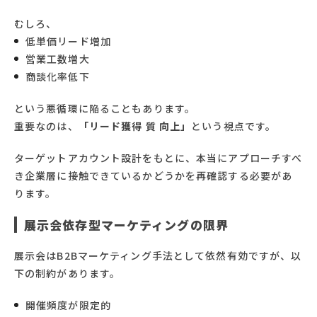
むしろ、
低単価リード増加
営業工数増大
商談化率低下
という悪循環に陥ることもあります。
重要なのは、
「リード獲得 質 向上」
という視点です。
ターゲットアカウント設計をもとに、本当にアプローチすべ
き企業層に接触できているかどうかを再確認する必要があ
ります。
展示会依存型マーケティングの限界
展示会はB2Bマーケティング手法として依然有効ですが、以
下の制約があります。
開催頻度が限定的