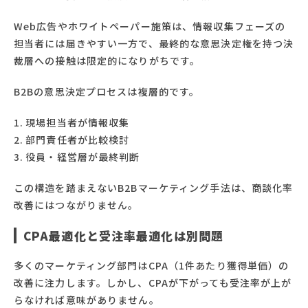
Web広告やホワイトペーパー施策は、情報収集フェーズの
担当者には届きやすい一方で、最終的な意思決定権を持つ決
裁層への接触は限定的になりがちです。
B2Bの意思決定プロセスは複層的です。
現場担当者が情報収集
部門責任者が比較検討
役員・経営層が最終判断
この構造を踏まえないB2Bマーケティング手法は、商談化率
改善にはつながりません。
CPA最適化と受注率最適化は別問題
多くのマーケティング部門はCPA（1件あたり獲得単価）の
改善に注力します。しかし、CPAが下がっても受注率が上が
らなければ意味がありません。