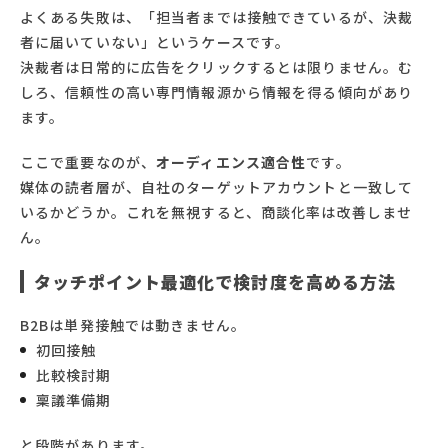
よくある失敗は、「担当者までは接触できているが、決裁
者に届いていない」というケースです。
決裁者は日常的に広告をクリックするとは限りません。む
しろ、信頼性の高い専門情報源から情報を得る傾向があり
ます。
ここで重要なのが、
オーディエンス適合性
です。
媒体の読者層が、自社のターゲットアカウントと一致して
いるかどうか。これを無視すると、商談化率は改善しませ
ん。
タッチポイント最適化で検討度を高める方法
B2Bは単発接触では動きません。
初回接触
比較検討期
稟議準備期
と段階があります。