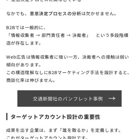
なかでも、
意思決定プロセスの分析
は欠かせません。
B2Bでは一般的に、
「情報収集者 → 部門責任者 → 決裁者」 という多段階構
造が存在します。
Web広告は情報収集者に強い一方、決裁者への接触は弱い
傾向があります。
この構造理解なしにB2Bマーケティング手法を設計すると、
商談化率は伸びません。
交通新聞社のパンフレット事例
ターゲットアカウント設計の重要性
成果を出す企業は、まず「誰を取るか」を定義します。
これがターゲットアカウント設計です。