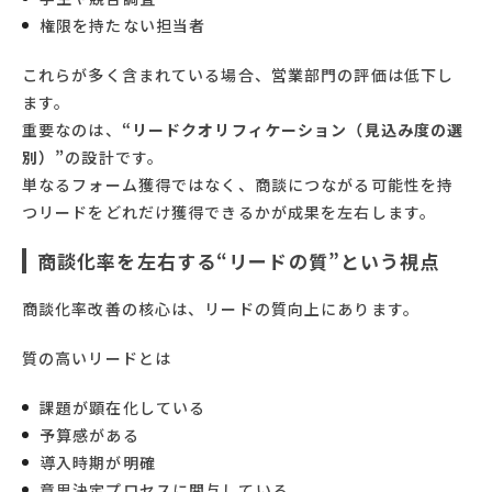
権限を持たない担当者
これらが多く含まれている場合、営業部門の評価は低下し
ます。
重要なのは、
“リードクオリフィケーション（見込み度の選
別）”
の設計です。
単なるフォーム獲得ではなく、商談につながる可能性を持
つリードをどれだけ獲得できるかが成果を左右します。
商談化率を左右する“リードの質”という視点
商談化率改善の核心は、リードの質向上にあります。
質の高いリードとは
課題が顕在化している
予算感がある
導入時期が明確
意思決定プロセスに関与している