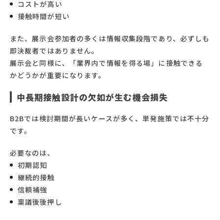
コストが高い
接触時間が短い
また、展示会参加者の多くは情報収集段階であり、必ずしも
即決裁者ではありません。
展示会と同様に、「業界内で情報を得る場」に接触できる
かどうかが重要になります。
中長期接触設計の欠如が生む機会損失
B2Bでは検討期間が長いケースが多く、単発施策では不十分
です。
必要なのは、
初期認知
継続的接触
信頼補強
稟議後後押し