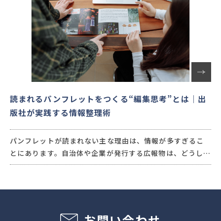
読まれるパンフレットをつくる“編集思考”とは｜出
版社が実践する情報整理術
パンフレットが読まれない主な理由は、情報が多すぎるこ
とにあります。自治体や企業が発行する広報物は、どうして
も情報量が増えやすく、専門用語も複雑になりがちです。
そこで重要なのが、読み手視点で情報を再構成する“編集思
考”です。
本記事では、出版社が実践する情報整理術を解説します。
お問い合わせ