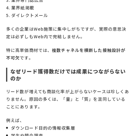
業界紙掲載
ダイレクトメール
多くの企業はWeb施策に集中しがちですが、実際の意思決
定は必ずしもWeb内で完結しません。
特に高単価商材では、
複数チャネルを横断した接触設計が
不可欠
です。
なぜリード獲得数だけでは成果につながらない
のか
リード数が増えても商談化率が上がらないケースは珍しくあ
りません。原因の多くは、「量」と「質」を混同している
ことにあります。
例えば、
ダウンロード目的の情報収集層
学生や競合調査