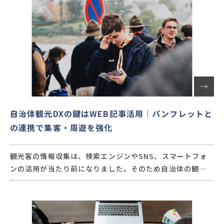
ット設定の考え方を、マーケティング視点でわかりやすく
解説します。
自治体観光DXの鍵はWEB記事活用｜パンフレットと
の連携で集客・周遊を強化
観光客の情報収集は、検索エンジンやSNS、スマートフォ
ンの活用が当たり前になりました。そのため自治体の観光
PRでは、紙媒体だけでなくデジタル施策との連携が欠かせ
ません。本記事では、観光サイトやWEB記事を活用した情
報発信の方法と、観光パンフレットとの連携によって周遊促
進や滞在時間向上につなげるポイントを紹介します。