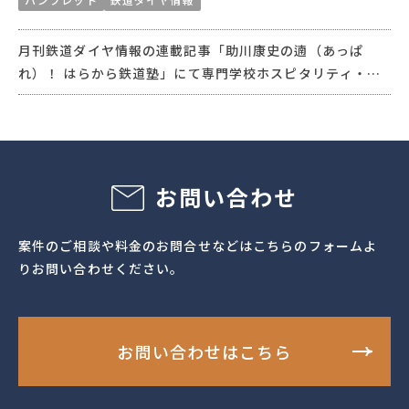
月刊鉄道ダイヤ情報の連載記事「助川康史の遖（あっぱ
れ）！ はらから鉄道塾」にて専門学校ホスピタリティ・ア
カデミーさまの学校紹介を行うタイアップ記事を制作いた
しました。掲載した記事で抜き刷りパンフレットも制作
し、オープンキャンパスなど学校イベントでの配布ツール
としてもご活用いただいています。
お問い合わせ
案件のご相談や料金のお問合せなどはこちらのフォームよ
りお問い合わせください。
お問い合わせはこちら