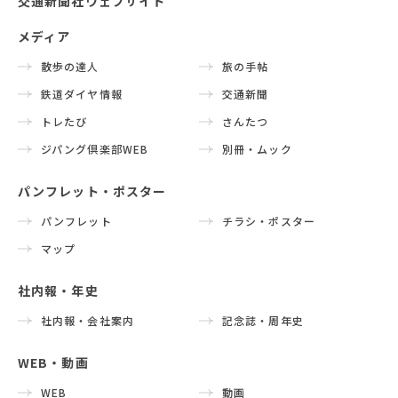
交通新聞社ウェブサイト
メディア
散歩の達人
旅の手帖
鉄道ダイヤ情報
交通新聞
トレたび
さんたつ
ジパング倶楽部WEB
別冊・ムック
パンフレット・ポスター
パンフレット
チラシ・ポスター
マップ
社内報・年史
社内報・会社案内
記念誌・周年史
WEB・動画
WEB
動画