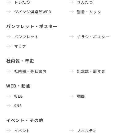
トレたび
さんたつ
ジパング倶楽部WEB
別冊・ムック
パンフレット・ポスター
パンフレット
チラシ・ポスター
マップ
社内報・年史
社内報・会社案内
記念誌・周年史
WEB・動画
WEB
動画
SNS
イベント・その他
イベント
ノベルティ