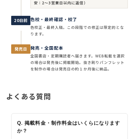
安：2〜3営業日以内に返信）
色校・最終確認・校了
20日前
色校正・最終入稿。この段階での修正は限定的とな
ります。
発売・全国配本
発売日
全国書店・定期購読者へ届きます。WEB転載を選択
の場合は発売後に掲載開始。抜き刷りパンフレット
を制作の場合は発売日の約１か月後に納品。
よくある質問
Q.
掲載料金・制作料金はいくらになります
か？