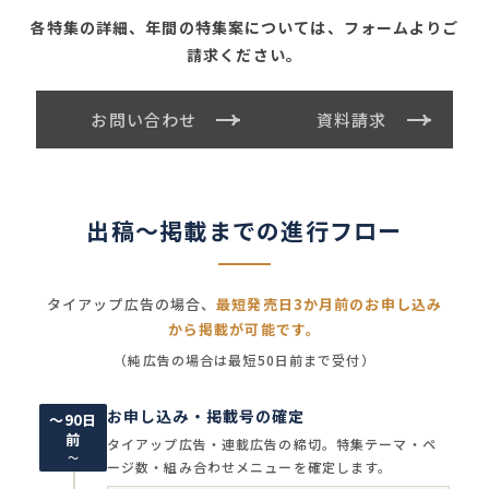
各特集の詳細、年間の特集案については、フォームよりご
請求ください。
お問い合わせ
資料請求
出稿〜掲載までの進行フロー
タイアップ広告の場合、
最短発売日3か月前のお申し込み
から掲載が可能です。
（純広告の場合は最短50日前まで受付）
お申し込み・掲載号の確定
～90日
前
タイアップ広告・連載広告の締切。特集テーマ・ペ
〜
ージ数・組み合わせメニューを確定します。