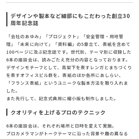
デザインや製本など細部にもこだわった創立30
周年記念誌
「会社のあゆみ」「プロジェクト」「安全管理・用地管
理」「未来に向けて」「資料編」の5章立て、表紙を含めて
100ページに及ぶ記念誌です。世代別、テーマ別に収録した
6本の座談会は、読みごたえ充分の内容となっております。
デザインモチーフとして、高架下を表すレンガとまちづくり
を表すオフィスビル群を、表紙のほか各所にあしらい、
「フランス表紙」というユニークな製本方法を取り入れま
した。
また先行して、記念式典用に縮小版も制作しました。
クオリティを上げるプロのテクニック
6本の座談会は、それぞれ場所と日時を変えて実施。
プロカメラマンがトークテーマに沿った背景や趣の異なる