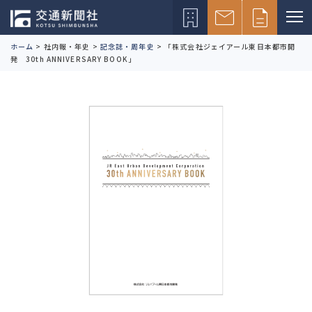
ホーム
>
社内報・年史
>
記念誌・周年史
>
「株式会社ジェイアール東日本都市開
発 30th ANNIVERSARY BOOK」