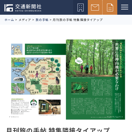
ホーム
>
メディア
>
旅の手帖
>
月刊旅の手帖 特集隣接タイアップ
月刊旅の手帖 特集隣接タイアップ