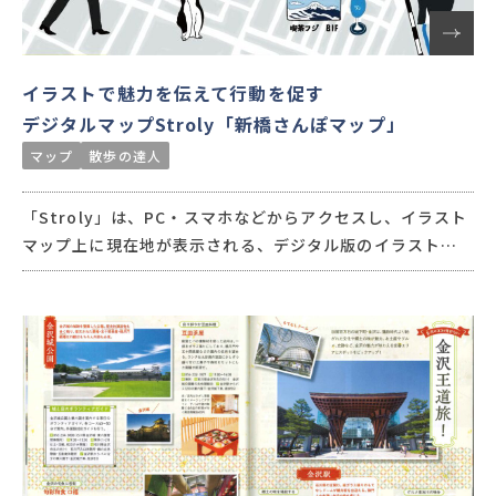
イラストで魅力を伝えて行動を促す
デジタルマップStroly「新橋さんぽマップ」
マップ
散歩の達人
「Stroly」は、PC・スマホなどからアクセスし、イラスト
マップ上に現在地が表示される、デジタル版のイラストマ
ップです。地域の特色を強調して描くことができるイラスト
マップは回遊を促進することができ、さらにマップをデジタ
ル化することで、マップの利用データ・人流データも取得で
きるので、データをもとにした効果測定をサポートします。