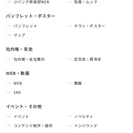
ジパング倶楽部WEB
別冊・ムック
パンフレット・ポスター
パンフレット
チラシ・ポスター
マップ
社内報・年史
社内報・会社案内
記念誌・周年史
WEB・動画
WEB
動画
SNS
イベント・その他
イベント
ノベルティ
コンテンツ制作・提供
インバウンド