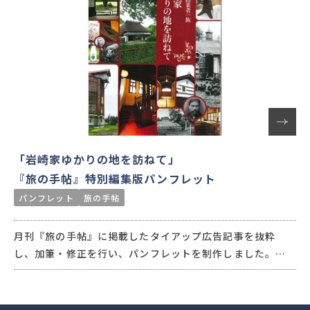
「岩崎家ゆかりの地を訪ねて」
『旅の手帖』特別編集版パンフレット
パンフレット
旅の手帖
月刊『旅の手帖』に掲載したタイアップ広告記事を抜粋
し、加筆・修正を行い、パンフレットを制作しました。
高知県安芸市、岩手県雫石町、東京都台東区、千葉県富里
市に残る岩崎久彌ゆかりの史跡を活かした広域連携事業と