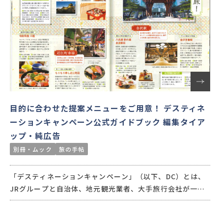
目的に合わせた提案メニューをご用意！ デスティネ
ーションキャンペーン公式ガイドブック 編集タイア
ップ・純広告
別冊・ムック
旅の手帖
「デスティネーションキャンペーン」（以下、DC）とは、
JRグループと自治体、地元観光業者、大手旅行会社が一体
となり、一定期間県やエリアの観光宣伝をするキャンペー
ン。交通新聞社では、『別冊 旅の手帖』や月刊『旅の手