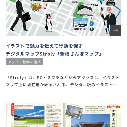
イラストで魅力を伝えて行動を促す
デジタルマップStroly「新橋さんぽマップ」
マップ
散歩の達人
「Stroly」は、PC・スマホなどからアクセスし、イラスト
マップ上に現在地が表示される、デジタル版のイラストマ
ップです。地域の特色を強調して描くことができるイラスト
マップは回遊を促進することができ、さらにマップをデジタ
ル化することで、マップの利用データ・人流データも取得で
きるので、データをもとにした効果測定をサポートします。