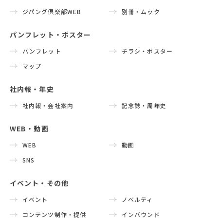
ジパング倶楽部WEB
別冊・ムック
パンフレット・ポスター
パンフレット
チラシ・ポスター
マップ
社内報・年史
社内報・会社案内
記念誌・周年史
WEB・動画
WEB
動画
SNS
イベント・その他
イベント
ノベルティ
コンテンツ制作・提供
インバウンド