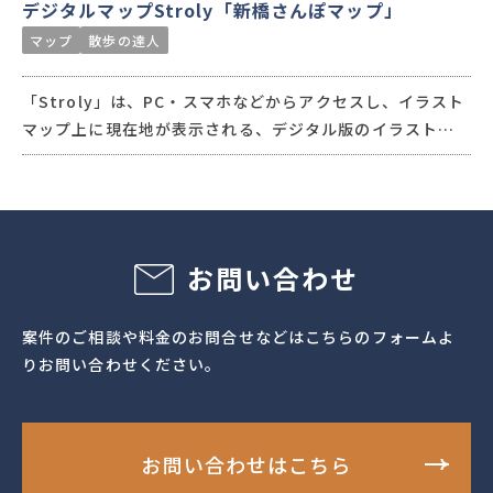
デジタルマップStroly「新橋さんぽマップ」
マップ
散歩の達人
「Stroly」は、PC・スマホなどからアクセスし、イラスト
マップ上に現在地が表示される、デジタル版のイラストマ
ップです。地域の特色を強調して描くことができるイラスト
マップは回遊を促進することができ、さらにマップをデジタ
ル化することで、マップの利用データ・人流データも取得で
きるので、データをもとにした効果測定をサポートします。
お問い合わせ
案件のご相談や料金のお問合せなどはこちらのフォームよ
りお問い合わせください。
お問い合わせはこちら