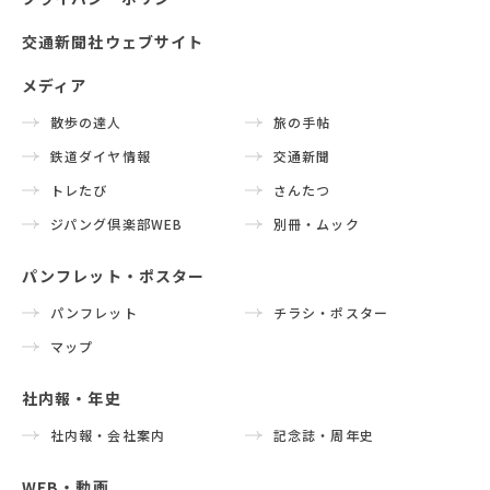
交通新聞社ウェブサイト
メディア
散歩の達人
旅の手帖
鉄道ダイヤ情報
交通新聞
トレたび
さんたつ
ジパング倶楽部WEB
別冊・ムック
パンフレット・ポスター
パンフレット
チラシ・ポスター
マップ
社内報・年史
社内報・会社案内
記念誌・周年史
WEB・動画