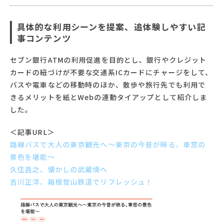
具体的な利用シーンを提案、追体験しやすい記
事コンテンツ
セブン銀行ATMの利用促進を目的とし、銀行やクレジット
カードの紐づけが不要な交通系ICカードにチャージをして、
バスや電車などの移動時のほか、散歩や旅行先でも利用で
きるメリットを紙とWebの連動タイアップとして紹介しま
した。
＜記事URL＞
路線バスで大人の東京観光へ～東京の今昔が映る、車窓の
景色を堪能～
久住昌之、懐かしの武蔵境へ
吉川正洋、箱根登山鉄道でリフレッシュ！