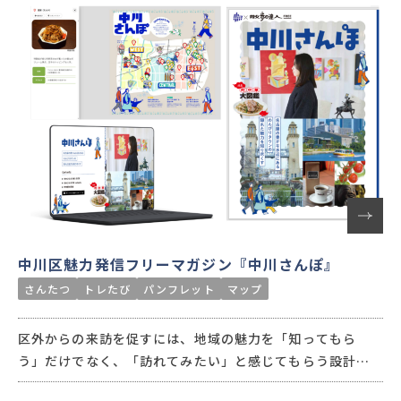
中川区魅力発信フリーマガジン『中川さんぽ』
さんたつ
トレたび
パンフレット
マップ
区外からの来訪を促すには、地域の魅力を「知ってもら
う」だけでなく、「訪れてみたい」と感じてもらう設計が
欠かせません。